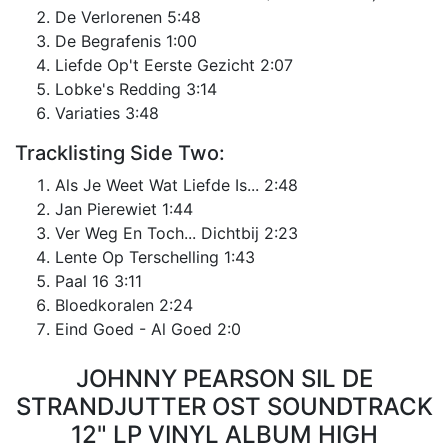
De Verlorenen 5:48
De Begrafenis 1:00
Liefde Op't Eerste Gezicht 2:07
Lobke's Redding 3:14
Variaties 3:48
Tracklisting Side Two:
Als Je Weet Wat Liefde Is... 2:48
Jan Pierewiet 1:44
Ver Weg En Toch... Dichtbij 2:23
Lente Op Terschelling 1:43
Paal 16 3:11
Bloedkoralen 2:24
Eind Goed - Al Goed 2:0
JOHNNY PEARSON SIL DE
STRANDJUTTER OST SOUNDTRACK
12" LP VINYL ALBUM HIGH