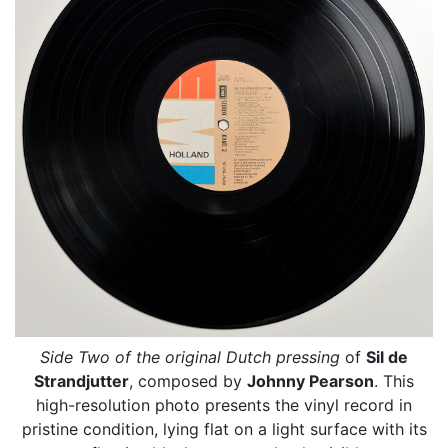
Side Two of the original Dutch pressing
of
Sil de
Strandjutter
, composed by
Johnny Pearson
. This
high-resolution photo presents the vinyl record in
pristine condition, lying flat on a light surface with its