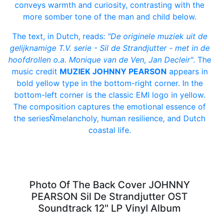
conveys warmth and curiosity, contrasting with the
more somber tone of the man and child below.
The text, in Dutch, reads:
"De originele muziek uit de
gelijknamige T.V. serie - Sil de Strandjutter - met in de
hoofdrollen o.a. Monique van de Ven, Jan Decleir"
. The
music credit
MUZIEK JOHNNY PEARSON
appears in
bold yellow type in the bottom-right corner. In the
bottom-left corner is the classic EMI logo in yellow.
The composition captures the emotional essence of
the seriesÑmelancholy, human resilience, and Dutch
coastal life.
Photo Of The Back Cover JOHNNY
PEARSON Sil De Strandjutter OST
Soundtrack 12" LP Vinyl Album