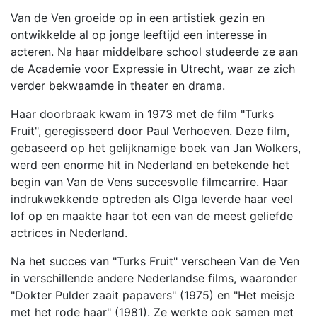
Van de Ven groeide op in een artistiek gezin en
ontwikkelde al op jonge leeftijd een interesse in
acteren. Na haar middelbare school studeerde ze aan
de Academie voor Expressie in Utrecht, waar ze zich
verder bekwaamde in theater en drama.
Haar doorbraak kwam in 1973 met de film "Turks
Fruit", geregisseerd door Paul Verhoeven. Deze film,
gebaseerd op het gelijknamige boek van Jan Wolkers,
werd een enorme hit in Nederland en betekende het
begin van Van de Vens succesvolle filmcarrire. Haar
indrukwekkende optreden als Olga leverde haar veel
lof op en maakte haar tot een van de meest geliefde
actrices in Nederland.
Na het succes van "Turks Fruit" verscheen Van de Ven
in verschillende andere Nederlandse films, waaronder
"Dokter Pulder zaait papavers" (1975) en "Het meisje
met het rode haar" (1981). Ze werkte ook samen met