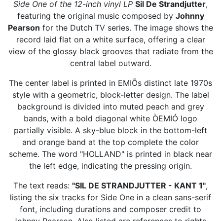
Side One of the 12-inch vinyl LP
Sil De Strandjutter
,
featuring the original music composed by
Johnny
Pearson
for the Dutch TV series. The image shows the
record laid flat on a white surface, offering a clear
view of the glossy black grooves that radiate from the
central label outward.
The center label is printed in EMIÕs distinct late 1970s
style with a geometric, block-letter design. The label
background is divided into muted peach and grey
bands, with a bold diagonal white ÒEMIÓ logo
partially visible. A sky-blue block in the bottom-left
and orange band at the top complete the color
scheme. The word "HOLLAND" is printed in black near
the left edge, indicating the pressing origin.
The text reads:
"SIL DE STRANDJUTTER - KANT 1"
,
listing the six tracks for Side One in a clean sans-serif
font, including durations and composer credit to