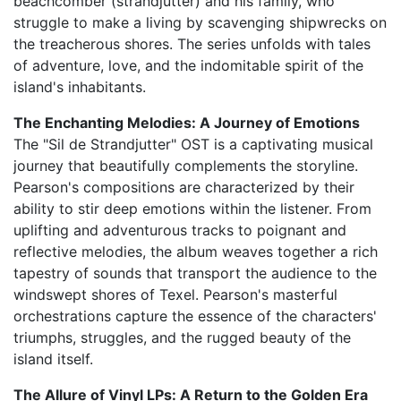
beachcomber (strandjutter) and his family, who
struggle to make a living by scavenging shipwrecks on
the treacherous shores. The series unfolds with tales
of adventure, love, and the indomitable spirit of the
island's inhabitants.
The Enchanting Melodies: A Journey of Emotions
The "Sil de Strandjutter" OST is a captivating musical
journey that beautifully complements the storyline.
Pearson's compositions are characterized by their
ability to stir deep emotions within the listener. From
uplifting and adventurous tracks to poignant and
reflective melodies, the album weaves together a rich
tapestry of sounds that transport the audience to the
windswept shores of Texel. Pearson's masterful
orchestrations capture the essence of the characters'
triumphs, struggles, and the rugged beauty of the
island itself.
The Allure of Vinyl LPs: A Return to the Golden Era