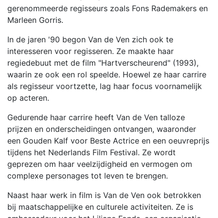
gerenommeerde regisseurs zoals Fons Rademakers en
Marleen Gorris.
In de jaren '90 begon Van de Ven zich ook te
interesseren voor regisseren. Ze maakte haar
regiedebuut met de film "Hartverscheurend" (1993),
waarin ze ook een rol speelde. Hoewel ze haar carrire
als regisseur voortzette, lag haar focus voornamelijk
op acteren.
Gedurende haar carrire heeft Van de Ven talloze
prijzen en onderscheidingen ontvangen, waaronder
een Gouden Kalf voor Beste Actrice en een oeuvreprijs
tijdens het Nederlands Film Festival. Ze wordt
geprezen om haar veelzijdigheid en vermogen om
complexe personages tot leven te brengen.
Naast haar werk in film is Van de Ven ook betrokken
bij maatschappelijke en culturele activiteiten. Ze is