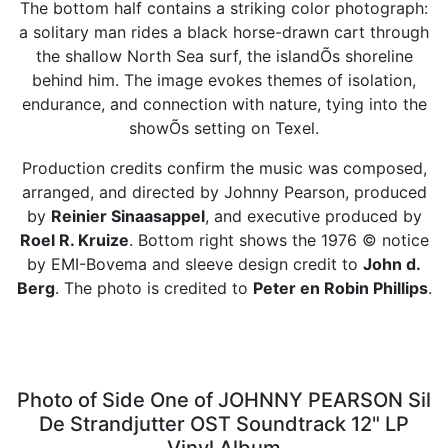
The bottom half contains a striking color photograph:
a solitary man rides a black horse-drawn cart through
the shallow North Sea surf, the islandÕs shoreline
behind him. The image evokes themes of isolation,
endurance, and connection with nature, tying into the
showÕs setting on Texel.
Production credits confirm the music was composed,
arranged, and directed by Johnny Pearson, produced
by
Reinier Sinaasappel
, and executive produced by
Roel R. Kruize
. Bottom right shows the 1976 © notice
by EMI-Bovema and sleeve design credit to
John d.
Berg
. The photo is credited to
Peter en Robin Phillips
.
Photo of Side One of JOHNNY PEARSON Sil
De Strandjutter OST Soundtrack 12" LP