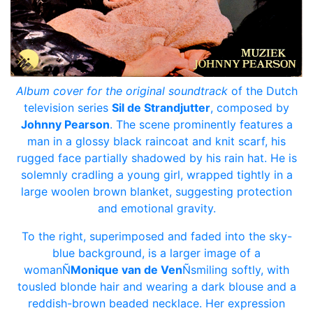
Album cover for the original soundtrack
of the Dutch
television series
Sil de Strandjutter
, composed by
Johnny Pearson
. The scene prominently features a
man in a glossy black raincoat and knit scarf, his
rugged face partially shadowed by his rain hat. He is
solemnly cradling a young girl, wrapped tightly in a
large woolen brown blanket, suggesting protection
and emotional gravity.
To the right, superimposed and faded into the sky-
blue background, is a larger image of a
womanÑ
Monique van de Ven
Ñsmiling softly, with
tousled blonde hair and wearing a dark blouse and a
reddish-brown beaded necklace. Her expression