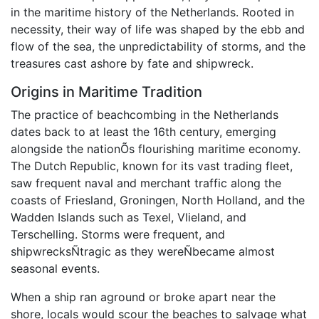
in the maritime history of the Netherlands. Rooted in
necessity, their way of life was shaped by the ebb and
flow of the sea, the unpredictability of storms, and the
treasures cast ashore by fate and shipwreck.
Origins in Maritime Tradition
The practice of beachcombing in the Netherlands
dates back to at least the 16th century, emerging
alongside the nationÕs flourishing maritime economy.
The Dutch Republic, known for its vast trading fleet,
saw frequent naval and merchant traffic along the
coasts of Friesland, Groningen, North Holland, and the
Wadden Islands such as Texel, Vlieland, and
Terschelling. Storms were frequent, and
shipwrecksÑtragic as they wereÑbecame almost
seasonal events.
When a ship ran aground or broke apart near the
shore, locals would scour the beaches to salvage what