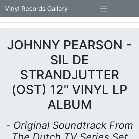
Vinyl Records Gallery
JOHNNY PEARSON -
SIL DE
STRANDJUTTER
(OST) 12" VINYL LP
ALBUM
- Original Soundtrack From
The Dutch TV Series Set