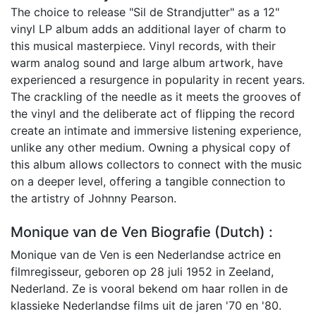
The choice to release "Sil de Strandjutter" as a 12"
vinyl LP album adds an additional layer of charm to
this musical masterpiece. Vinyl records, with their
warm analog sound and large album artwork, have
experienced a resurgence in popularity in recent years.
The crackling of the needle as it meets the grooves of
the vinyl and the deliberate act of flipping the record
create an intimate and immersive listening experience,
unlike any other medium. Owning a physical copy of
this album allows collectors to connect with the music
on a deeper level, offering a tangible connection to
the artistry of Johnny Pearson.
Monique van de Ven Biografie (Dutch) :
Monique van de Ven is een Nederlandse actrice en
filmregisseur, geboren op 28 juli 1952 in Zeeland,
Nederland. Ze is vooral bekend om haar rollen in de
klassieke Nederlandse films uit de jaren '70 en '80.