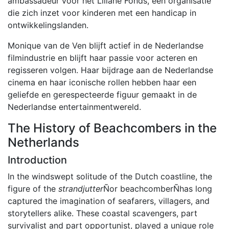
ambassadeur voor het Liliane Fonds, een organisatie
die zich inzet voor kinderen met een handicap in
ontwikkelingslanden.
Monique van de Ven blijft actief in de Nederlandse
filmindustrie en blijft haar passie voor acteren en
regisseren volgen. Haar bijdrage aan de Nederlandse
cinema en haar iconische rollen hebben haar een
geliefde en gerespecteerde figuur gemaakt in de
Nederlandse entertainmentwereld.
The History of Beachcombers in the
Netherlands
Introduction
In the windswept solitude of the Dutch coastline, the
figure of the
strandjutter
Ñor beachcomberÑhas long
captured the imagination of seafarers, villagers, and
storytellers alike. These coastal scavengers, part
survivalist and part opportunist, played a unique role