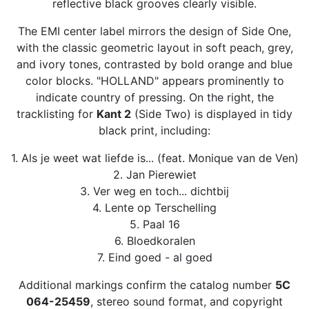
reflective black grooves clearly visible.
The EMI center label mirrors the design of Side One,
with the classic geometric layout in soft peach, grey,
and ivory tones, contrasted by bold orange and blue
color blocks. "HOLLAND" appears prominently to
indicate country of pressing. On the right, the
tracklisting for
Kant 2
(Side Two) is displayed in tidy
black print, including:
1. Als je weet wat liefde is... (feat. Monique van de Ven)
2. Jan Pierewiet
3. Ver weg en toch... dichtbij
4. Lente op Terschelling
5. Paal 16
6. Bloedkoralen
7. Eind goed - al goed
Additional markings confirm the catalog number
5C
064-25459
, stereo sound format, and copyright